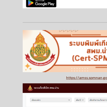
https://amss.spmnan.go